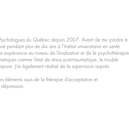
des Psychologues du Québec depuis 2007. Avant de me joindre à
 pendant plus de dix ans à l’Institut universitaire en santé
he expérience au niveau de l’évaluation et de la psychothérapie
atiques comme l’état de stress post-traumatique, le trouble
ajeure. J’ai également réalisé de la supervision auprès
es éléments issus de la thérapie d’acceptation et
a dépression.