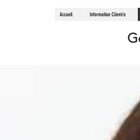
Accueil
Information Client/e
Ge