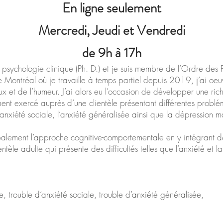
En ligne seulement
Mercredi,
Jeudi et Vendredi
de 9h à 17h
en psychologie clinique (Ph. D.) et je suis membre de l’Ordre 
ontréal où je travaille à temps partiel depuis 2019, j’ai oeuvré
et de l’humeur. J’ai alors eu l’occasion de développer une ric
ent exercé auprès d’une clientèle présentant différentes problém
anxiété sociale, l’anxiété généralisée ainsi que la dépression m
ipalement l’approche cognitive-comportementale en y intégrant d
èle adulte qui présente des difficultés telles que l’anxiété et l
 trouble d’anxiété sociale, trouble d’anxiété généralisée,