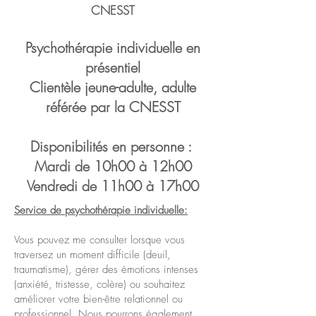
CNESST
Psychothérapie individuelle en
présentiel
Clientèle jeune-adulte, adulte
référée par la CNESST
Disponibilités en personne :
Mardi de 10h00 à 12h00
Vendredi de 11h00 à 17h00
Service de psychothérapie individuelle:
Vous pouvez me consulter lorsque vous
traversez un moment difficile (deuil,
traumatisme), gérer des émotions intenses
(anxiété, tristesse, colère) ou souhaitez
améliorer votre bien-être relationnel ou
professionnel. Nous pourrons également