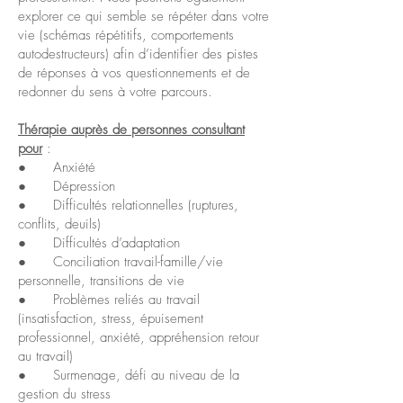
explorer ce qui semble se répéter dans votre
vie (schémas répétitifs, comportements
autodestructeurs) afin d’identifier des pistes
de réponses à vos questionnements et de
redonner du sens à votre parcours.
Thérapie auprès de personnes consultant
pour
:
● Anxiété
● Dépression
● Difficultés relationnelles (ruptures,
conflits, deuils)
● Difficultés d’adaptation
● Conciliation travail-famille/vie
personnelle, transitions de vie
● Problèmes reliés au travail
(insatisfaction, stress, épuisement
professionnel, anxiété, appréhension retour
au travail)
● Surmenage, défi au niveau de la
gestion du stress