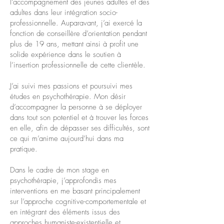
l’accompagnement des jeunes adultes et des
adultes dans leur intégration socio-
professionnelle. Auparavant, j’ai exercé la
fonction de conseillère d’orientation pendant
plus de 19 ans, mettant ainsi à profit une
solide expérience dans le soutien à
l’insertion professionnelle de cette clientèle.
J’ai suivi mes passions et poursuivi mes
études en psychothérapie. Mon désir
d’accompagner la personne à se déployer
dans tout son potentiel et à trouver les forces
en elle, afin de dépasser ses difficultés, sont
ce qui m’anime aujourd’hui dans ma
pratique.
Dans le cadre de mon stage en
psychothérapie, j’approfondis mes
interventions en me basant principalement
sur l’approche cognitive-comportementale et
en intégrant des éléments issus des
approches humaniste-existentielle et