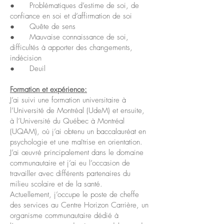
● Problématiques d’estime de soi, de
confiance en soi et d’affirmation de soi
● Quête de sens
● Mauvaise connaissance de soi,
difficultés à apporter des changements,
indécision
● Deuil
Formation et expérience:
J’ai suivi une formation universitaire à
l’Université de Montréal (UdeM) et ensuite,
à l’Université du Québec à Montréal
(UQAM), où j’ai obtenu un baccalauréat en
psychologie et une maîtrise en orientation.
J’ai œuvré principalement dans le domaine
communautaire et j’ai eu l’occasion de
travailler avec différents partenaires du
milieu scolaire et de la santé.
Actuellement, j’occupe le poste de cheffe
des services au Centre Horizon Carrière, un
organisme communautaire dédié à