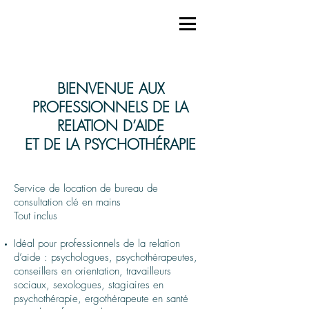
BIENVENUE AUX
PROFESSIONNELS DE LA
RELATION D’AIDE
ET DE LA PSYCHOTHÉRAPIE
Service de location de bureau de
consultation clé en mains
Tout inclus
Idéal pour professionnels de la relation
d’aide : psychologues, psychothérapeutes,
conseillers en orientation, travailleurs
sociaux, sexologues, stagiaires en
psychothérapie, ergothérapeute en santé